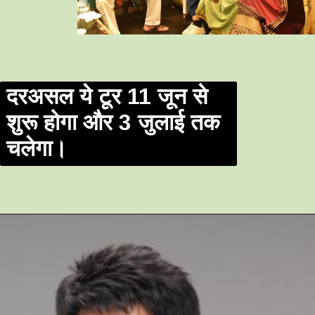
दरअसल ये टूर 11 जून से 
शुरू होगा और 3 जुलाई तक 
चलेगा।