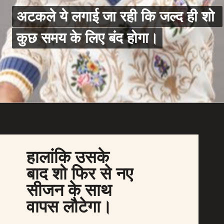
अटकले ये लगाई जा रही कि जल्द ही शो 
अटकले ये लगाई जा रही कि जल्द ही शो 
कुछ समय के लिए बंद होगा।
कुछ समय के लिए बंद होगा।
हालांकि उसके 
बाद शो फिर से नए 
सीजन के साथ 
वापस लौटेगा।