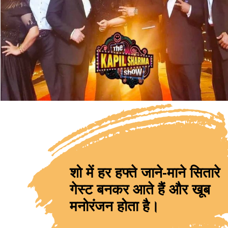
शो में हर हफ्ते जाने-माने सितारे 
गेस्ट बनकर आते हैं और खूब 
मनोरंजन होता है।