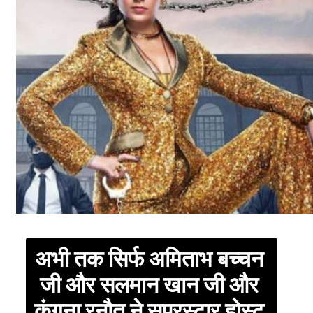
अभी तक सिर्फ अमिताभ बच्चन 
जी और सलमान खान जी और 
कंगना रनौत ने सुपरस्टार होस्ट 