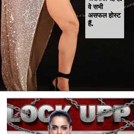
वे सभी 
असफल होस्ट 
हैं.