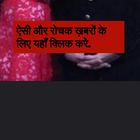
ऐसी और रोचक ख़बरों के 
लिए यहाँ क्लिक करे.