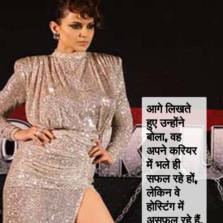
आगे लिखते 
हुए उन्होंने 
बोला, वह 
अपने करियर 
में भले ही 
सफल रहे हों, 
लेकिन वे 
होस्टिंग में 
असफल रहे हैं. 